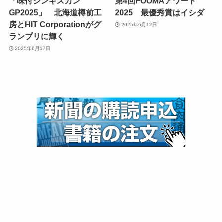
「味付ジンギスカン
第4回FOOMAアワード
GP2025」 北海道樽前工
2025 最優秀賞はイシダ
房とHIT Corporationがグ
2025年6月12日
ランプリに輝く
2025年6月17日