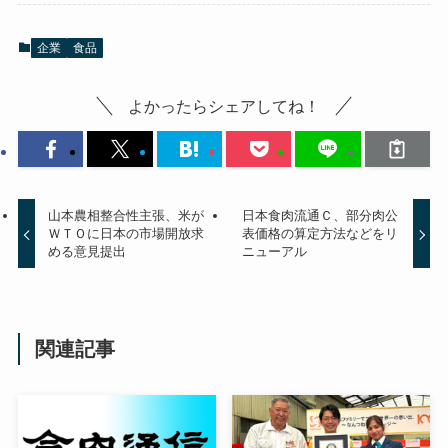
企業
食品
よかったらシェアしてね！
山本農相整合性主張、米が
日本食肉流通Ｃ、部分肉公
ＷＴＯに日本の市場開放求
表価格の算定方法などをリ
める意見提出
ニューアル
関連記事