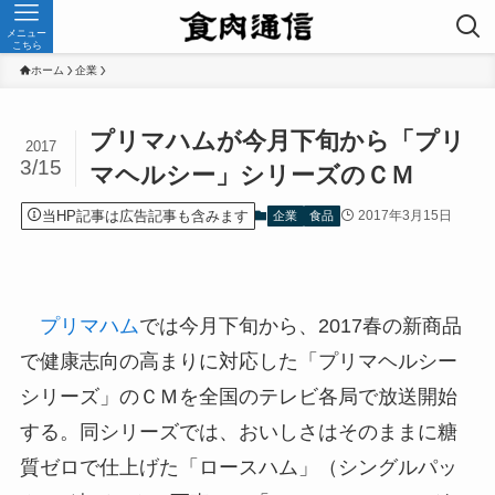
メニュー
こちら
ホーム
企業
プリマハムが今月下旬から「プリ
2017
3/15
マヘルシー」シリーズのＣＭ
当HP記事は広告記事も含みます
2017年3月15日
企業
食品
プリマハム
では今月下旬から、2017春の新商品
で健康志向の高まりに対応した「プリマヘルシー
シリーズ」のＣＭを全国のテレビ各局で放送開始
する。同シリーズでは、おいしさはそのままに糖
質ゼロで仕上げた「ロースハム」（シングルパッ