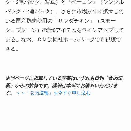
ク・2連パック、写真）と「ベーコン」（シングル
パック・2連パック）、さらに市場が年々拡大して
いる国産鶏肉使用の「サラダチキン」（スモー
ク、プレーン）の計6アイテムをラインアップして
いる。なお、ＣＭは同社ホームページでも視聴で
きる。
※当ページに掲載している記事はいずれも日刊「食肉速
報」からの抜粋です。詳細は本紙でお読みいただけま
す。
＞＞「食肉速報」を今すぐ申し込む