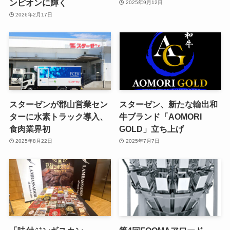
ンピオンに輝く
2025年9月12日
2026年2月17日
スターゼンが郡山営業セン
スターゼン、新たな輸出和
ターに水素トラック導入、
牛ブランド「AOMORI
食肉業界初
GOLD」立ち上げ
2025年8月22日
2025年7月7日