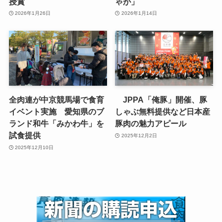
授賞
ゃが」
2026年1月26日
2026年1月14日
全肉連が中京競馬場で食育
JPPA「俺豚」開催、豚
イベント実施 愛知県のブ
しゃぶ無料提供など日本産
ランド和牛「みかわ牛」を
豚肉の魅力アピール
試食提供
2025年12月2日
2025年12月10日