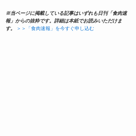
※当ページに掲載している記事はいずれも日刊「食肉速
報」からの抜粋です。詳細は本紙でお読みいただけま
す。
＞＞「食肉速報」を今すぐ申し込む