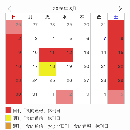
2026年 8月
日
月
火
水
木
金
土
26
27
28
29
30
31
1
2
3
4
5
6
8
7
9
10
11
12
13
14
15
16
17
18
19
20
21
22
23
24
25
26
27
28
29
30
31
1
2
3
4
5
日刊「食肉速報」休刊日
週刊「食肉通信」休刊日
週刊「食肉通信」および日刊「食肉速報」休刊日