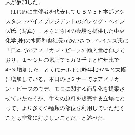
人が参加した。
はじめに主催者を代表してＵＳＭＥＦ本部アシ
スタントバイスプレジデントのグレッグ・ヘイン
ズ氏（写真）、さらに今回の会場を提供した中央
化学(株)の水野和也社長があいさつ。ヘインズ氏は
「日本でのアメリカン・ビーフの輸入量は伸びて
おり、１〜３月の累計で５万３千ｔと昨年比で
43％増加した。とくにチルドは昨年比67％と大幅
に増加している。本日のセミナーではアメリカ
ン・ビーフのウデ、モモに関する商品化を提案さ
せていただくが、牛肉の原料を販売する立場にと
って、より多くの種類の部位を利用していただく
ことは非常に好ましいことだ」と述べた。