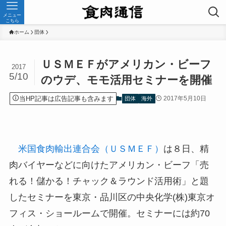
メニュー
こちら
ホーム
団体
ＵＳＭＥＦがアメリカン・ビーフ
2017
5/10
のウデ、モモ活用セミナーを開催
当HP記事は広告記事も含みます
2017年5月10日
団体
海外
米国食肉輸出連合会（ＵＳＭＥＦ）
は８日、精
肉バイヤーなどに向けたアメリカン・ビーフ「売
れる！儲かる！チャック＆ラウンド活用術」と題
したセミナーを東京・品川区の中央化学(株)東京オ
フィス・ショールームで開催。セミナーには約70