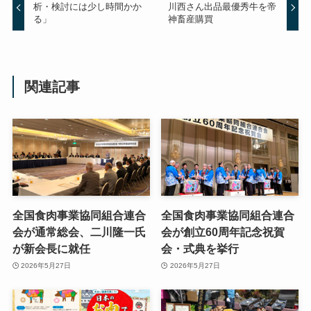
析・検討には少し時間かか
川西さん出品最優秀牛を帝
る」
神畜産購買
関連記事
全国食肉事業協同組合連合
全国食肉事業協同組合連合
会が通常総会、二川隆一氏
会が創立60周年記念祝賀
が新会長に就任
会・式典を挙行
2026年5月27日
2026年5月27日