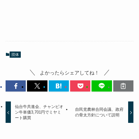
団体
よかったらシェアしてね！
仙台牛共進会、チャンピオ
自民党農林合同会議、政府
ン牛単価3,701円でミヤミ
の骨太方針について説明
ート購買