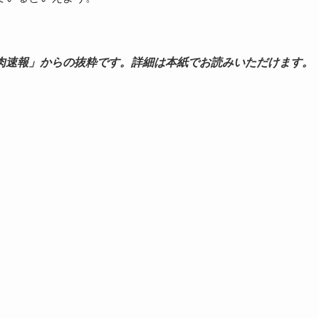
肉速報」からの抜粋です。詳細は本紙でお読みいただけます。