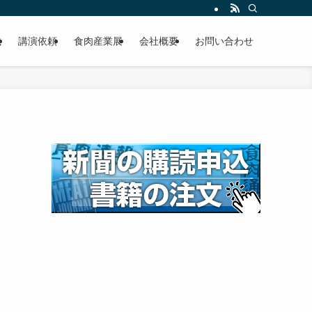
載
講演依頼
食肉産業展
会社概要
お問い合わせ
調
、