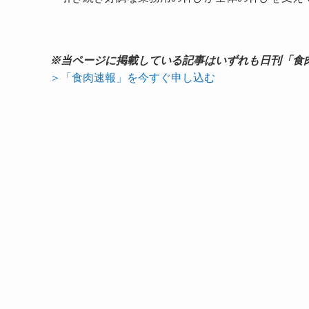
※当ページに掲載している記事はいずれも日刊「食
＞「食肉速報」を今すぐ申し込む