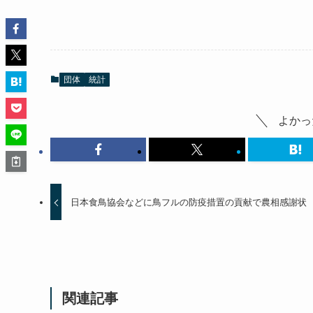
団体
統計
よかっ
日本食鳥協会などに鳥フルの防疫措置の貢献で農相感謝状
関連記事