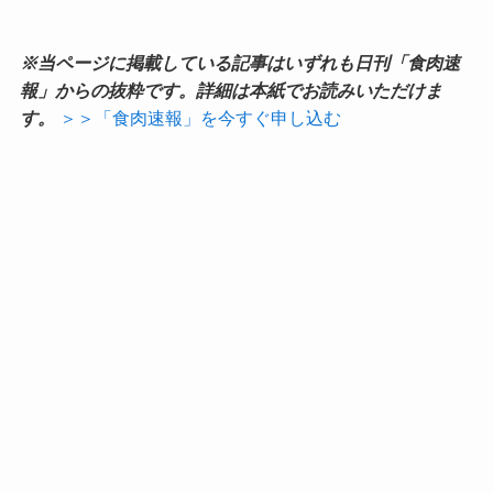
※当ページに掲載している記事はいずれも日刊「食肉速
報」からの抜粋です。詳細は本紙でお読みいただけま
す。
＞＞「食肉速報」を今すぐ申し込む