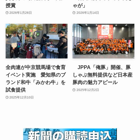
授賞
ゃが」
2026年1月26日
2026年1月14日
全肉連が中京競馬場で食育
JPPA「俺豚」開催、豚
イベント実施 愛知県のブ
しゃぶ無料提供など日本産
ランド和牛「みかわ牛」を
豚肉の魅力アピール
試食提供
2025年12月2日
2025年12月10日