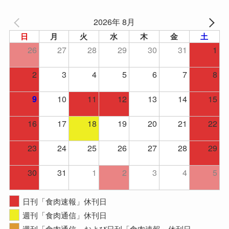
2026年 8月
日
月
火
水
木
金
土
26
27
28
29
30
31
1
2
3
4
5
6
7
8
10
11
12
13
14
15
9
16
17
18
19
20
21
22
23
24
25
26
27
28
29
30
31
1
2
3
4
5
日刊「食肉速報」休刊日
週刊「食肉通信」休刊日
週刊「食肉通信」および日刊「食肉速報」休刊日