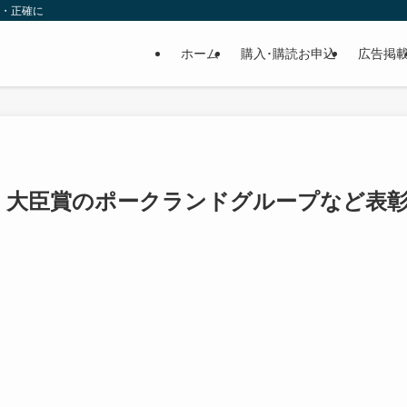
速・正確に
ホーム
購入･購読お申込
広告掲
、大臣賞のポークランドグループなど表