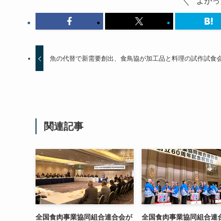
よかっ
魚の代替で新需要創出、食鳥協が加工品と料理の試作試食
関連記事
全国食肉事業協同組合連合会が
全国食肉事業協同組合連