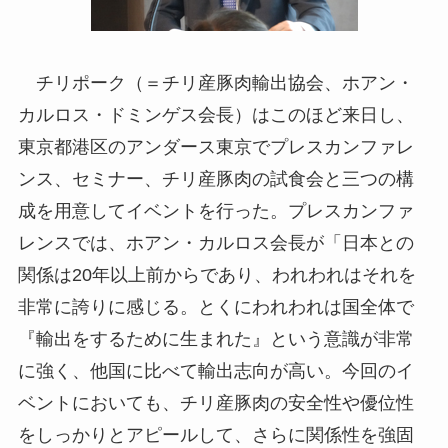
チリポーク（＝チリ産豚肉輸出協会、ホアン・
カルロス・ドミンゲス会長）はこのほど来日し、
東京都港区のアンダース東京でプレスカンファレ
ンス、セミナー、チリ産豚肉の試食会と三つの構
成を用意してイベントを行った。プレスカンファ
レンスでは、ホアン・カルロス会長が「日本との
関係は20年以上前からであり、われわれはそれを
非常に誇りに感じる。とくにわれわれは国全体で
『輸出をするために生まれた』という意識が非常
に強く、他国に比べて輸出志向が高い。今回のイ
ベントにおいても、チリ産豚肉の安全性や優位性
をしっかりとアピールして、さらに関係性を強固