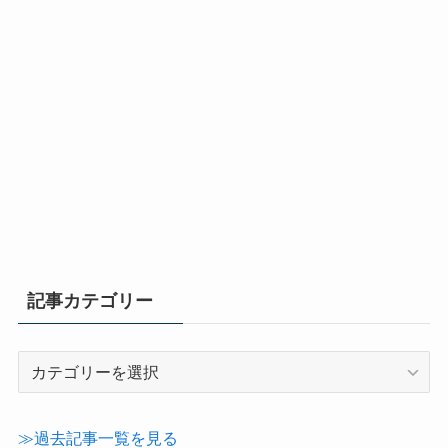
記事カテゴリー
記
事
カ
テ
≫過去記事一覧を見る