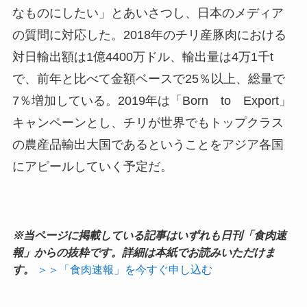
なものにしたい」とあいさつし、日本のメディア
の質問に対応した。2018年のチリ産豚肉における
対日輸出額は1億4400万ドル、輸出量は4万1千t
で、前年と比べて金額ベースで25％以上、総量で
7％増加している。2019年は「Born to Export」
キャンペーンとし、チリが世界でもトップクラス
の農産品輸出大国であるということをアジア各国
にアピールしていく予定だ。
※当ページに掲載している記事はいずれも日刊「食肉速
報」からの抜粋です。詳細は本紙でお読みいただけま
す。
＞＞「食肉速報」を今すぐ申し込む