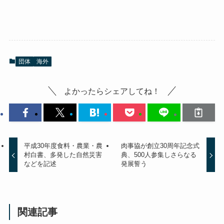
団体
海外
よかったらシェアしてね！
平成30年度食料・農業・農
肉事協が創立30周年記念式
村白書、多発した自然災害
典、500人参集しさらなる
などを記述
発展誓う
関連記事