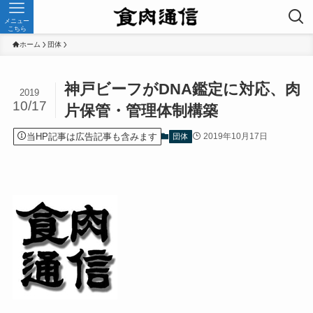
メニュー
こちら
ホーム
団体
神戸ビーフがDNA鑑定に対応、肉
2019
10/17
片保管・管理体制構築
当HP記事は広告記事も含みます
2019年10月17日
団体