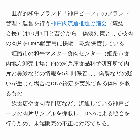
世界的和牛ブランド「神戸ビーフ」のブランド
管理・運営を行う
神戸肉流通推進協議会
（森紘一
会長）は10月1日と畜分から、偽装対策として枝肉
の肉片をDNA鑑定用に採取、乾燥保管している。
姫路市の和牛マスター食肉センター（姫路市食
肉地方卸売市場）内の㈱兵庫食品科学研究所で肉
片と鼻紋などの情報を5年間保管し、偽装などの疑
いが生じた場合にDNA鑑定を実施できる体制を取
るもの。
飲食店や食肉専門店など、流通している神戸ビ
ーフの肉片サンプルを採取し、DNAによる照合を
行うため、末端販売の不正に対応できる。