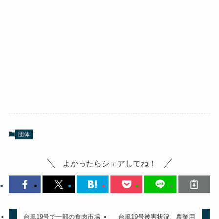
団体
よかったらシェアしてね！
台風19号で一部の食肉市場
台風19号被害状況、農業用