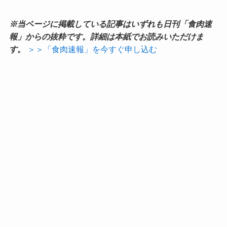
※当ページに掲載している記事はいずれも日刊「食肉速
報」からの抜粋です。詳細は本紙でお読みいただけま
す。
＞＞「食肉速報」を今すぐ申し込む