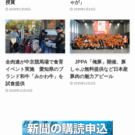
授賞
ゃが」
2026年1月26日
2026年1月14日
全肉連が中京競馬場で食育
JPPA「俺豚」開催、豚
イベント実施 愛知県のブ
しゃぶ無料提供など日本産
ランド和牛「みかわ牛」を
豚肉の魅力アピール
試食提供
2025年12月2日
2025年12月10日