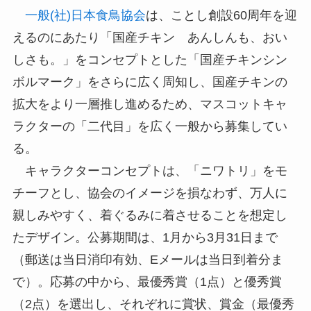
一般(社)日本食鳥協会
は、ことし創設60周年を迎
えるのにあたり「国産チキン あんしんも、おい
しさも。」をコンセプトとした「国産チキンシン
ボルマーク」をさらに広く周知し、国産チキンの
拡大をより一層推し進めるため、マスコットキャ
ラクターの「二代目」を広く一般から募集してい
る。
キャラクターコンセプトは、「ニワトリ」をモ
チーフとし、協会のイメージを損なわず、万人に
親しみやすく、着ぐるみに着させることを想定し
たデザイン。公募期間は、1月から3月31日まで
（郵送は当日消印有効、Eメールは当日到着分ま
で）。応募の中から、最優秀賞（1点）と優秀賞
（2点）を選出し、それぞれに賞状、賞金（最優秀