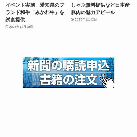
イベント実施 愛知県のブ
しゃぶ無料提供など日本産
ランド和牛「みかわ牛」を
豚肉の魅力アピール
試食提供
2025年12月2日
2025年12月10日