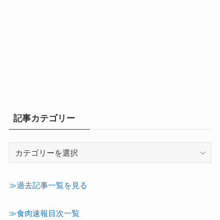
記事カテゴリー
記
事
カ
テ
≫過去記事一覧を見る
ゴ
リ
≫食肉速報目次一覧