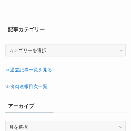
記事カテゴリー
記
事
カ
テ
≫過去記事一覧を見る
ゴ
リ
≫食肉速報目次一覧
ー
アーカイブ
ア