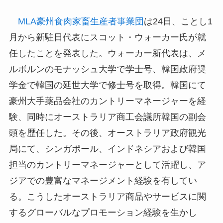
MLA豪州食肉家畜生産者事業団
は24日、ことし1
月から新駐日代表にスコット・ウォーカー氏が就
任したことを発表した。ウォーカー新代表は、メ
ルボルンのモナッシュ大学で学士号、韓国政府奨
学金で韓国の延世大学で修士号を取得。韓国にて
豪州大手薬品会社のカントリーマネージャーを経
験、同時にオーストラリア商工会議所韓国の副会
頭を歴任した。その後、オーストラリア政府観光
局にて、シンガポール、インドネシアおよび韓国
担当のカントリーマネージャーとして活躍し、ア
ジアでの豊富なマネージメント経験を有してい
る。こうしたオーストラリア商品やサービスに関
するグローバルなプロモーション経験を生かし