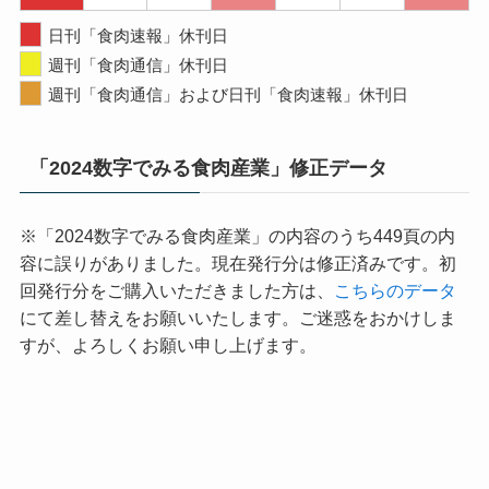
日刊「食肉速報」休刊日
週刊「食肉通信」休刊日
週刊「食肉通信」および日刊「食肉速報」休刊日
「2024数字でみる食肉産業」修正データ
※「2024数字でみる食肉産業」の内容のうち449頁の内
容に誤りがありました。現在発行分は修正済みです。初
回発行分をご購入いただきました方は、
こちらのデータ
にて差し替えをお願いいたします。ご迷惑をおかけしま
すが、よろしくお願い申し上げます。