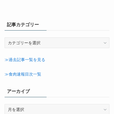
記事カテゴリー
記
事
カ
テ
≫過去記事一覧を見る
ゴ
リ
≫食肉速報目次一覧
ー
アーカイブ
ア
ー