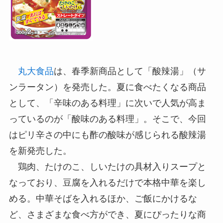
丸大食品
は、春季新商品として「酸辣湯」（サ
ンラータン）を発売した。夏に食べたくなる商品
として、「辛味のある料理」に次いで人気が高ま
っているのが「酸味のある料理」。そこで、今回
はピリ辛さの中にも酢の酸味が感じられる酸辣湯
を新発売した。
鶏肉、たけのこ、しいたけの具材入りスープと
なっており、豆腐を入れるだけで本格中華を楽し
める。中華そばを入れるほか、ご飯にかけるな
ど、さまざまな食べ方ができ、夏にぴったりな商