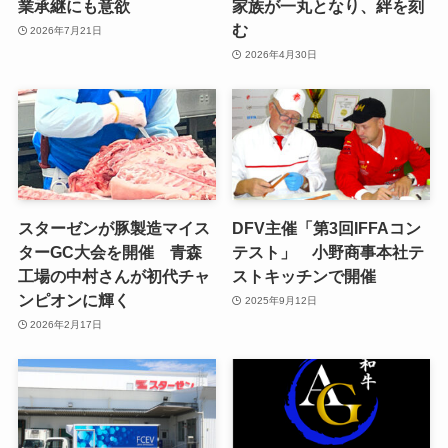
業承継にも意欲
家族が一丸となり、絆を刻
む
2026年7月21日
2026年4月30日
スターゼンが豚製造マイス
DFV主催「第3回IFFAコン
ターGC大会を開催 青森
テスト」 小野商事本社テ
工場の中村さんが初代チャ
ストキッチンで開催
ンピオンに輝く
2025年9月12日
2026年2月17日