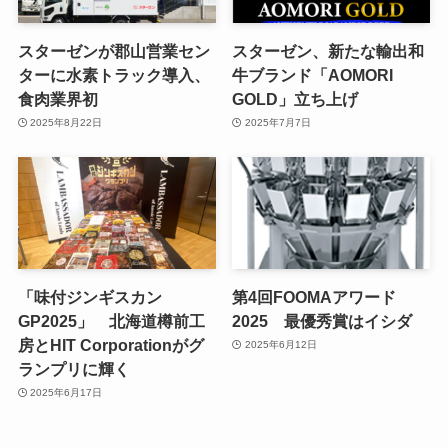
スターゼンが郡山営業セン
スターゼン、新たな輸出和
ターに水素トラック導入、
牛ブランド「AOMORI
食肉業界初
GOLD」立ち上げ
2025年8月22日
2025年7月7日
「味付ジンギスカン
第4回FOOMAアワード
GP2025」 北海道樽前工
2025 最優秀賞はイシダ
房とHIT Corporationがグ
2025年6月12日
ランプリに輝く
2025年6月17日