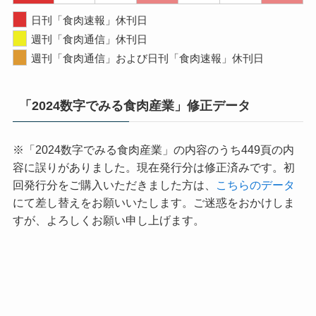
日刊「食肉速報」休刊日
週刊「食肉通信」休刊日
週刊「食肉通信」および日刊「食肉速報」休刊日
「2024数字でみる食肉産業」修正データ
※「2024数字でみる食肉産業」の内容のうち449頁の内
容に誤りがありました。現在発行分は修正済みです。初
回発行分をご購入いただきました方は、
こちらのデータ
にて差し替えをお願いいたします。ご迷惑をおかけしま
すが、よろしくお願い申し上げます。