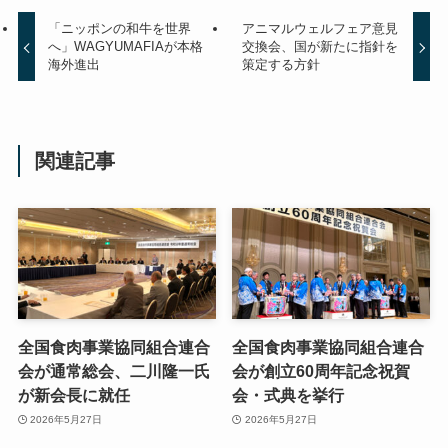
「ニッポンの和牛を世界
アニマルウェルフェア意見
へ」WAGYUMAFIAが本格
交換会、国が新たに指針を
海外進出
策定する方針
関連記事
全国食肉事業協同組合連合
全国食肉事業協同組合連合
会が通常総会、二川隆一氏
会が創立60周年記念祝賀
が新会長に就任
会・式典を挙行
2026年5月27日
2026年5月27日