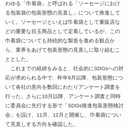
わゆる「巾着袋」と呼ばれる「ソーセージにおけ
る包装袋の包装形態の見直し」について推進して
いく。ソーセージといえば巾着袋として量販店な
どの重要な目玉商品として定着しているが、この
巾着袋についても持続的な製造を進める観点か
ら、業界をあげて包装形態の見直しに取り組むこ
ととした。
これまでの経緯をみると、社会的にSDGsへの対
応が求められる中で、昨年9月以降、包装形態につ
いて各社の意向を数回にわたりアンケート調査を
行った。さらに10月以降、アンケート調査と同時
に委員会に先行する形で「SDGs推進包装形態検討
会」を設け、11月、12月と開催し、巾着袋につい
て見直しする方向を確認した。