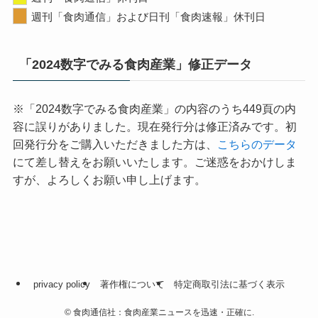
週刊「食肉通信」および日刊「食肉速報」休刊日
「2024数字でみる食肉産業」修正データ
※「2024数字でみる食肉産業」の内容のうち449頁の内
容に誤りがありました。現在発行分は修正済みです。初
回発行分をご購入いただきました方は、
こちらのデータ
にて差し替えをお願いいたします。ご迷惑をおかけしま
すが、よろしくお願い申し上げます。
privacy policy
著作権について
特定商取引法に基づく表示
©
食肉通信社：食肉産業ニュースを迅速・正確に.