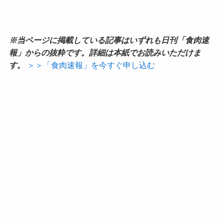
※当ページに掲載している記事はいずれも日刊「食肉速
報」からの抜粋です。詳細は本紙でお読みいただけま
す。
＞＞「食肉速報」を今すぐ申し込む