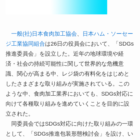
一般(社)日本食肉加工協会
、
日本ハム・ソーセー
ジ工業協同組合
は26日の役員会において、「SDGs
推進委員会」を設立した。近年の地球環境や経
済・社会の持続可能性に関して世界的な危機意
識、関心が高まる中、レジ袋の有料化をはじめと
したさまざまな取り組みが実施されている。この
ような中、食肉加工業界においても、SDGs対応に
向けて各種取り組みを進めていくことを目的に設
立された。
同委員会ではSDGs対応に向けた取り組みの一環
として、「SDGs推進包装形態検討会」を設け、い