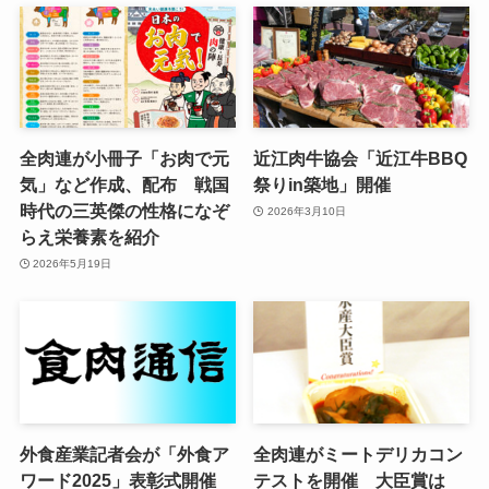
全肉連が小冊子「お肉で元
近江肉牛協会「近江牛BBQ
気」など作成、配布 戦国
祭りin築地」開催
時代の三英傑の性格になぞ
2026年3月10日
らえ栄養素を紹介
2026年5月19日
外食産業記者会が「外食ア
全肉連がミートデリカコン
ワード2025」表彰式開催
テストを開催 大臣賞は