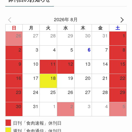
ブ
2026年 8月
日
月
火
水
木
金
土
26
27
28
29
30
31
1
2
3
4
5
7
8
6
9
10
11
12
13
14
15
16
17
18
19
20
21
22
23
24
25
26
27
28
29
30
31
1
2
3
4
5
日刊「食肉速報」休刊日
週刊「食肉通信」休刊日