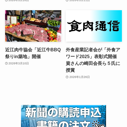
2026年3月16日
2026年3月11日
近江肉牛協会「近江牛BBQ
外食産業記者会が「外食ア
祭りin築地」開催
ワード2025」表彰式開催
資さんの崎田会長ら５氏に
2026年3月10日
授賞
2026年1月26日