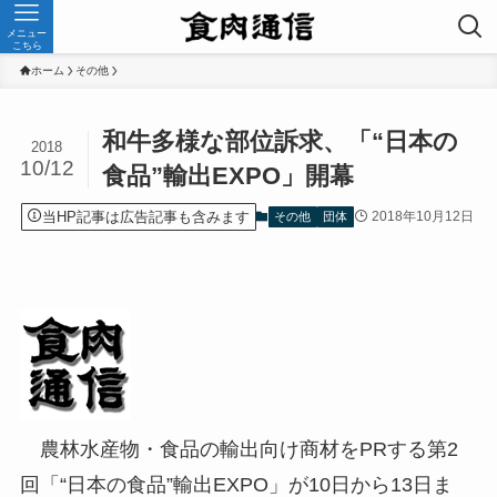
メニュー
こちら
ホーム
その他
和牛多様な部位訴求、「“日本の
2018
10/12
食品”輸出EXPO」開幕
当HP記事は広告記事も含みます
2018年10月12日
その他
団体
農林水産物・食品の輸出向け商材をPRする第2
回「“日本の食品”輸出EXPO」が10日から13日ま