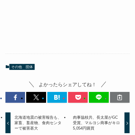
その他
団体
よかったらシェアしてね！
北海道地震の被害報告も、
肉事協枝共、長太屋がGC
家畜、畜産物、食肉センタ
受賞、マルヨシ商事がキロ
ーで被害甚大
5,054円購買