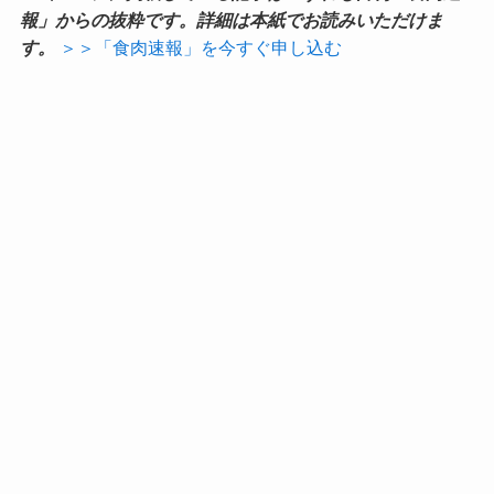
報」からの抜粋です。詳細は本紙でお読みいただけま
す。
＞＞「食肉速報」を今すぐ申し込む