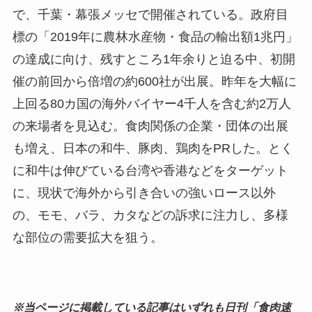
で、千葉・幕張メッセで開催されている。政府目
標の「2019年に農林水産物・食品の輸出額1兆円」
の達成に向け、残すところ1年余りと迫る中、初開
催の前回から倍増の約600社が出展。昨年を大幅に
上回る80カ国の海外バイヤー4千人を含む約2万人
の来場者を見込む。食肉関係の企業・団体の出展
も増え、日本の和牛、豚肉、鶏肉をPRした。とく
に和牛は伸びている台湾や香港などをターゲット
に、現状で海外から引き合いの強いロース以外
の、モモ、バラ、カタなどの訴求に注力し、多様
な部位の需要拡大を狙う。
※当ページに掲載している記事はいずれも日刊「食肉速