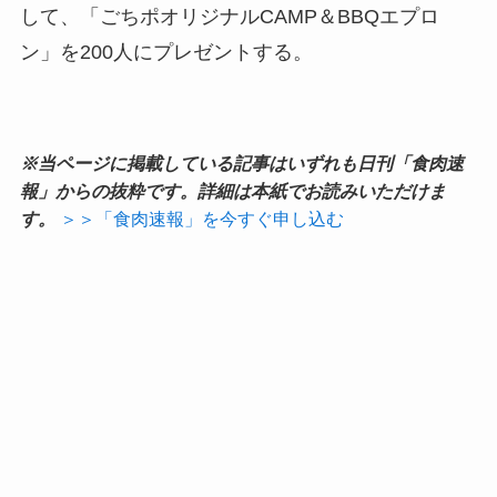
して、「ごちポオリジナルCAMP＆BBQエプロ
ン」を200人にプレゼントする。
※当ページに掲載している記事はいずれも日刊「食肉速
報」からの抜粋です。詳細は本紙でお読みいただけま
す。
＞＞「食肉速報」を今すぐ申し込む