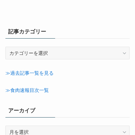
記事カテゴリー
記
事
カ
テ
≫過去記事一覧を見る
ゴ
リ
≫食肉速報目次一覧
ー
アーカイブ
ア