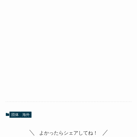
団体
海外
よかったらシェアしてね！