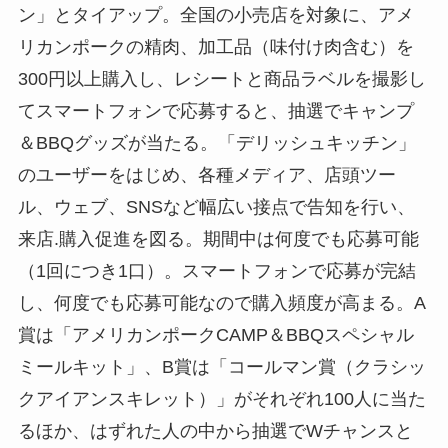
ン」とタイアップ。全国の小売店を対象に、アメ
リカンポークの精肉、加工品（味付け肉含む）を
300円以上購入し、レシートと商品ラベルを撮影し
てスマートフォンで応募すると、抽選でキャンプ
＆BBQグッズが当たる。「デリッシュキッチン」
のユーザーをはじめ、各種メディア、店頭ツー
ル、ウェブ、SNSなど幅広い接点で告知を行い、
来店.購入促進を図る。期間中は何度でも応募可能
（1回につき1口）。スマートフォンで応募が完結
し、何度でも応募可能なので購入頻度が高まる。A
賞は「アメリカンポークCAMP＆BBQスペシャル
ミールキット」、B賞は「コールマン賞（クラシッ
クアイアンスキレット）」がそれぞれ100人に当た
るほか、はずれた人の中から抽選でWチャンスと