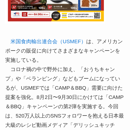
米国食肉輸出連合会（USMEF）
は、アメリカン
ポークの販促に向けてさまざまなキャンペーンを
実施している。
コロナ禍の中で野外に加え、「おうちキャン
プ」や「ベランピング」などもブームになってい
るが、USMEFでは「CAMP＆BBQ」需要に向けた
提案を強化。8月2日〜9月30日にかけては「CAMP
＆BBQ」キャンペーンの第2弾を実施する。今回
は、520万人以上のSNSフォロワーを抱える日本最
大級のレシピ動画メディア「デリッシュキッチ